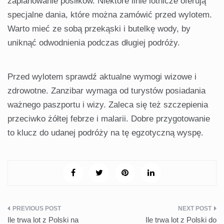
zaplanowanie posiłków. Niektóre linie lotnicze oferują
specjalne dania, które można zamówić przed wylotem.
Warto mieć ze sobą przekąski i butelkę wody, by
uniknąć odwodnienia podczas długiej podróży.
Przed wylotem sprawdź aktualne wymogi wizowe i
zdrowotne. Zanzibar wymaga od turystów posiadania
ważnego paszportu i wizy. Zaleca się też szczepienia
przeciwko żółtej febrze i malarii. Dobre przygotowanie
to klucz do udanej podróży na tę egzotyczną wyspę.
Nawigacja
Ile trwa lot z Polski na
Ile trwa lot z Polski do