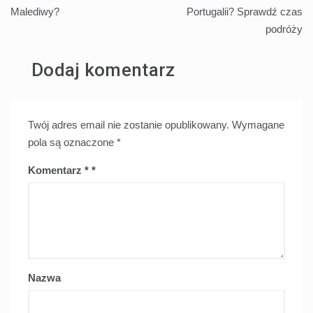
wpisu
Malediwy?
Portugalii? Sprawdź czas
podróży
Dodaj komentarz
Twój adres email nie zostanie opublikowany.
Wymagane
pola są oznaczone
*
Komentarz
*
Nazwa