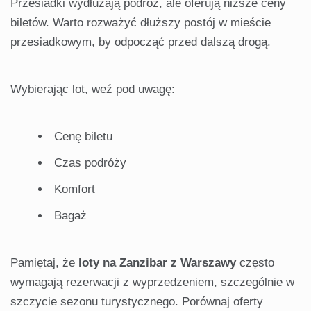
Przesiadki wydłużają podróż, ale oferują niższe ceny
biletów. Warto rozważyć dłuższy postój w mieście
przesiadkowym, by odpocząć przed dalszą drogą.
Wybierając lot, weź pod uwagę:
Cenę biletu
Czas podróży
Komfort
Bagaż
Pamiętaj, że
loty na Zanzibar z Warszawy
często
wymagają rezerwacji z wyprzedzeniem, szczególnie w
szczycie sezonu turystycznego. Porównaj oferty