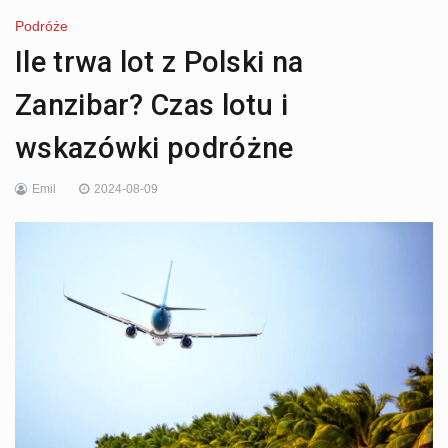
Podróże
Ile trwa lot z Polski na
Zanzibar? Czas lotu i
wskazówki podróżne
Emil
2024-08-09